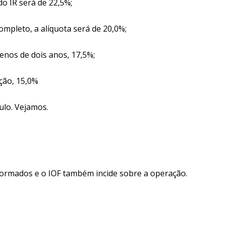
do IR será de 22,5%;
mpleto, a alíquota será de 20,0%;
nos de dois anos, 17,5%;
ção, 15,0%
ulo. Vejamos.
formados e o IOF também incide sobre a operação.