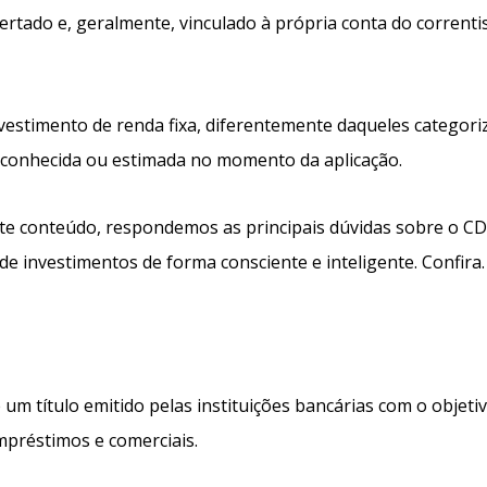
rtado e, geralmente, vinculado à própria conta do correnti
vestimento de renda fixa, diferentemente daqueles categori
e conhecida ou estimada no momento da aplicação.
ste conteúdo, respondemos as principais dúvidas sobre o C
de investimentos de forma consciente e inteligente. Confira.
 um título emitido pelas instituições bancárias com o objeti
mpréstimos e comerciais.