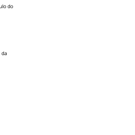
ulo do
 da