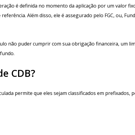
eração é definida no momento da aplicação por um valor fix
 referência. Além disso, ele é assegurado pelo FGC, ou, Fun
ítulo não puder cumprir com sua obrigação financeira, um lim
 fundo.
 de CDB?
ulada permite que eles sejam classificados em prefixados, p