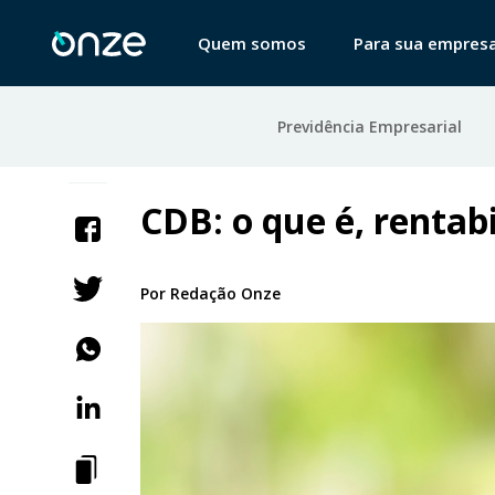
Quem somos
Para sua empres
Previdência Empresarial
CDB: o que é, rentab
Por
Redação Onze