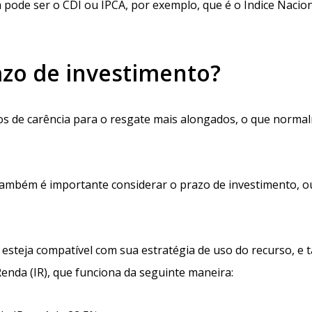
pode ser o CDI ou IPCA, por exemplo, que é o Índice Nacion
zo de investimento?
zos de carência para o resgate mais alongados, o que norma
ambém é importante considerar o prazo de investimento, ou
 esteja compatível com sua estratégia de uso do recurso, e
enda (IR), que funciona da seguinte maneira: