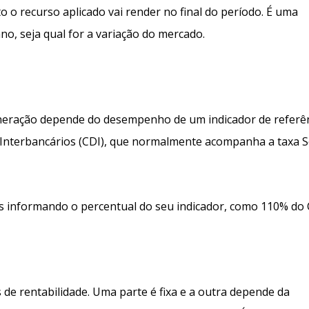
 o recurso aplicado vai render no final do período. É uma
o, seja qual for a variação do mercado.
uneração depende do desempenho de um indicador de referên
 Interbancários (CDI), que normalmente acompanha a taxa Se
s informando o percentual do seu indicador, como 110% do 
de rentabilidade. Uma parte é fixa e a outra depende da