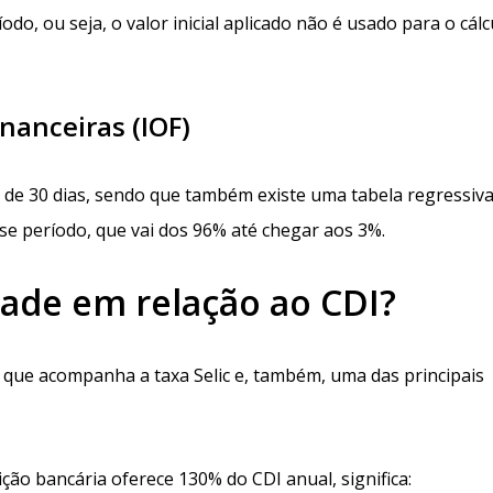
do, ou seja, o valor inicial aplicado não é usado para o cálc
nanceiras (IOF)
de 30 dias, sendo que também existe uma tabela regressiva
e período, que vai dos 96% até chegar aos 3%.
dade em relação ao CDI?
 que acompanha a taxa Selic e, também, uma das principais
ição bancária oferece 130% do CDI anual, significa: