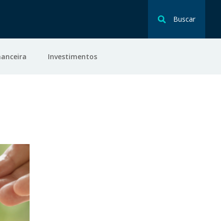
Buscar
nanceira
Investimentos