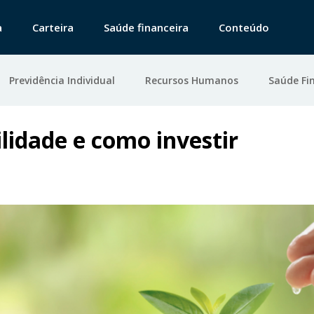
a
Carteira
Saúde financeira
Conteúdo
Previdência Individual
Recursos Humanos
Saúde Fi
ilidade e como investir