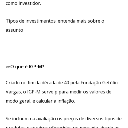
como investidor.
Tipos de investimentos: entenda mais sobre o
assunto
￼
O
que é IGP-M?
Criado no fim da década de 40 pela Fundação Getúlio
Vargas, o IGP-M serve p para medir os valores de
modo geral, e calcular a inflação.
Se incluem na avaliação os preços de diversos tipos de
produto
s e serviços oferecidos no mercado, desde as