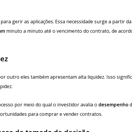
para gerir as aplicações. Essa necessidade surge a partir da
am
minuto a minuto até o vencimento do contrato, de acor
dez
por outro eles também apresentam alta liquidez. Isso signifi
pidez.
esso por meio do qual o investidor avalia o
desempenho
d
oportunidades para comprar e vender contratos.