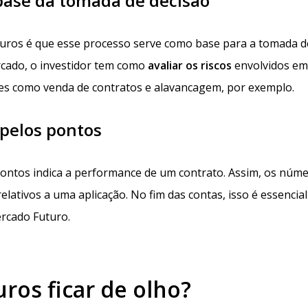
ase da tomada de decisão
uros é que esse processo serve como base para a tomada d
rcado, o investidor tem como
avaliar
os
riscos
envolvidos e
ções como venda de contratos e alavancagem, por exemplo.
pelos pontos
 pontos indica a performance de um contrato. Assim, os núm
relativos a uma aplicação. No fim das contas, isso é essencia
ercado Futuro.
uros ficar de olho?