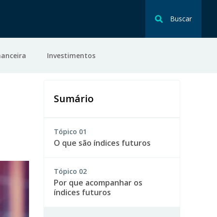
Buscar
nanceira
Investimentos
Sumário
Tópico
01
O que são índices futuros
Tópico
02
Por que acompanhar os
índices futuros