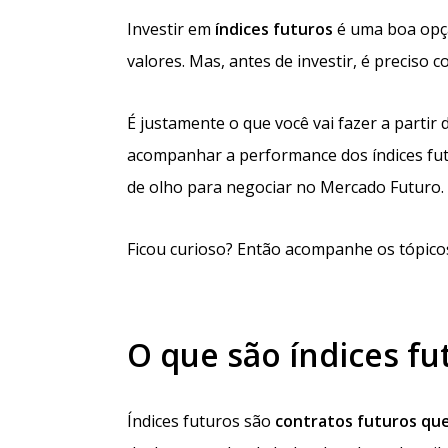
Investir em
índices
futuros
é uma boa opçã
valores. Mas, antes de investir, é preciso
É justamente o que você vai fazer a partir 
acompanhar a performance dos índices futu
de olho para negociar no Mercado Futuro.
Ficou curioso? Então acompanhe os tópico
O que são índices fu
Índices futuros são
contratos
futuros
qu