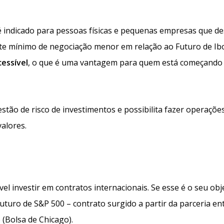
é indicado para pessoas físicas e pequenas empresas que d
lote mínimo de negociação menor em relação ao Futuro de Ib
cessível
, o que é uma vantagem para quem está começando
estão de risco de investimentos e possibilita fazer operaçõe
valores.
vel investir em contratos internacionais. Se esse é o seu obj
turo de S&P 500 – contrato surgido a partir da parceria en
 (Bolsa de Chicago).