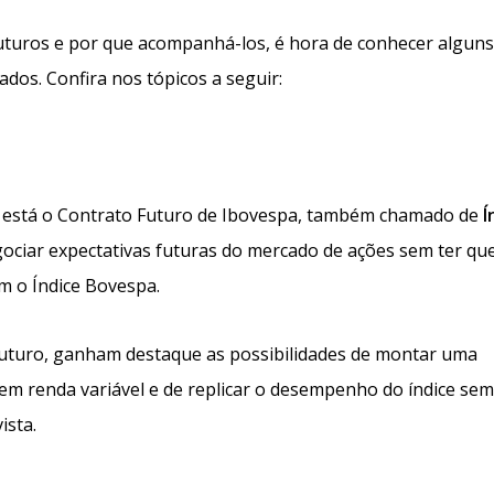
futuros e por que acompanhá-los, é hora de conhecer alguns
dos. Confira nos tópicos a seguir:
s, está o Contrato Futuro de Ibovespa, também chamado de
Í
egociar expectativas futuras do mercado de ações sem ter qu
m o Índice Bovespa.
 futuro, ganham destaque as possibilidades de montar uma
em renda variável e de replicar o desempenho do índice sem
ista.