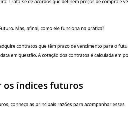
ira. Trata-se de acordos que definem preços de compra e v
turo. Mas, afinal, como ele funciona na prática?
r adquire contratos que têm prazo de vencimento para o futu
data em questão. A cotação dos contratos é calculada em po
os índices futuros
uros, conheça as principais razões para acompanhar esses