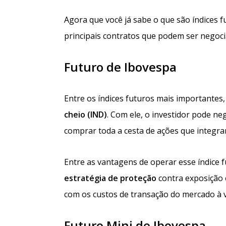
Agora que você já sabe o que são índices 
principais contratos que podem ser negocia
Futuro de Ibovespa
Entre os índices futuros mais importante
cheio (IND)
. Com ele, o investidor pode n
comprar toda a cesta de ações que integra
Entre as vantagens de operar esse índice
estratégia de proteção
contra exposição 
com os custos de transação do mercado à v
Futuro Mini de Ibovespa