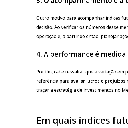
3. O acompanhamento é a b
Outro motivo para acompanhar índices fut
decisão. Ao verificar os números desse me
operação e, a partir de então, planejar a
4. A performance é medida 
Por fim, cabe ressaltar que a variação em
referência para
avaliar lucros e prejuízos
traçar a estratégia de investimentos no M
Em quais índices fut