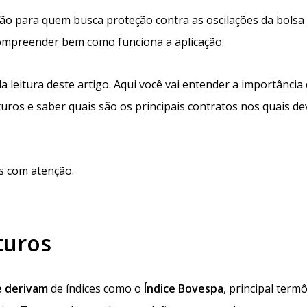
o para quem busca proteção contra as oscilações da bolsa
 compreender bem como funciona a aplicação.
da leitura deste artigo. Aqui você vai entender a importância
ros e saber quais são os principais contratos nos quais dev
s com atenção.
turos
e derivam
de índices como o
Índice Bovespa
, principal ter