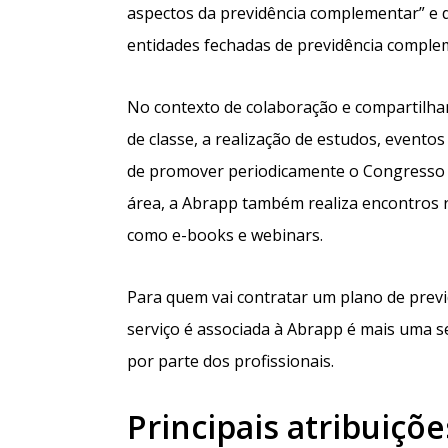
aspectos da previdência complementar” e
entidades fechadas de previdência comple
No contexto de colaboração e compartilha
de classe, a realização de estudos, evento
de promover periodicamente o Congresso B
área, a Abrapp também realiza encontros r
como e-books e webinars.
Para quem vai contratar um plano de prev
serviço é associada à Abrapp é mais uma s
por parte dos profissionais.
Principais atribuiçõ