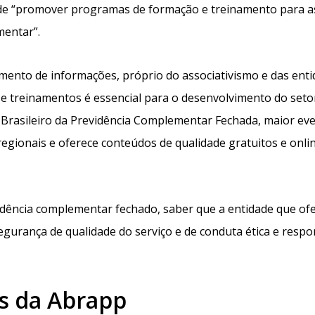
 de “promover programas de formação e treinamento para a
mentar”.
mento de informações, próprio do associativismo e das ent
s e treinamentos é essencial para o desenvolvimento do seto
rasileiro da Previdência Complementar Fechada, maior ev
egionais e oferece conteúdos de qualidade gratuitos e onlin
idência complementar fechado, saber que a entidade que of
egurança de qualidade do serviço e de conduta ética e respo
es da Abrapp