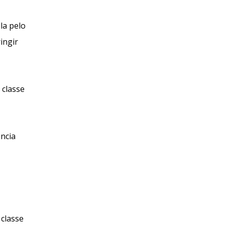
la pelo
ingir
 classe
ncia
classe