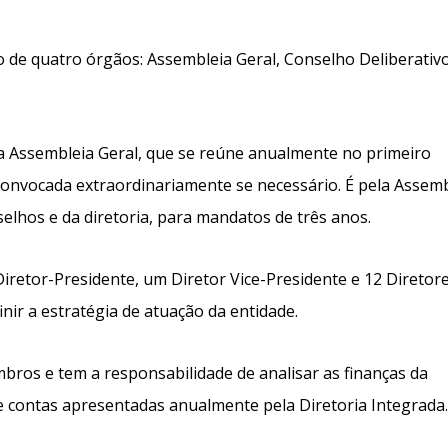
o de quatro órgãos: Assembleia Geral, Conselho Deliberativo
a Assembleia Geral, que se reúne anualmente no primeiro
onvocada extraordinariamente se necessário. É pela Assemb
elhos e da diretoria, para mandatos de três anos.
iretor-Presidente, um Diretor Vice-Presidente e 12 Diretor
nir a estratégia de atuação da entidade.​
bros e tem a responsabilidade de analisar as finanças da
 contas apresentadas anualmente pela Diretoria Integrada.