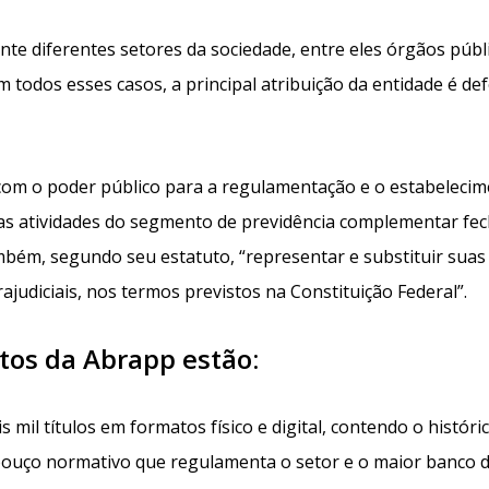
te diferentes setores da sociedade, entre eles órgãos públ
m todos esses casos, a principal atribuição da entidade é de
 com o poder público para a regulamentação e o estabelecim
 das atividades do segmento de previdência complementar fec
ambém, segundo seu estatuto, “representar e substituir suas
rajudiciais, nos termos previstos na Constituição Federal”.
utos da Abrapp estão:
is mil títulos em formatos físico e digital, contendo o históri
bouço normativo que regulamenta o setor e o maior banco 