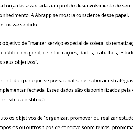
a força das associadas em prol do desenvolvimento de seu
onhecimento. A Abrapp se mostra consciente desse papel,
os nesse sentido.
objetivo de “manter serviço especial de coleta, sistematiza
ao público em geral, de informações, dados, trabalhos, estud
 seus objetivos”.
 contribui para que se possa analisar e elaborar estratégia
mplementar fechada. Esses dados são disponibilizados pela
no site da instituição.
to os objetivos de “organizar, promover ou realizar estud
simpósios ou outros tipos de conclave sobre temas, problema