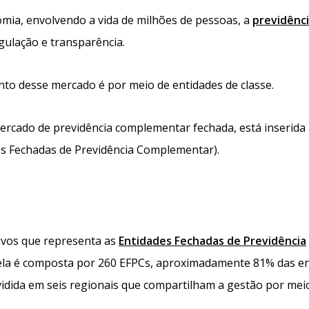
ia, envolvendo a vida de milhões de pessoas, a
previdênc
egulação e transparência.
to desse mercado é por meio de entidades de classe.
ercado de previdência complementar fechada, está inserida
es Fechadas de Previdência Complementar).
ivos que representa as
Entidades Fechadas de Previdência
la é composta por 260 EFPCs, aproximadamente 81​% das e
vidida em ​seis regionais que compartilham a gestão por mei