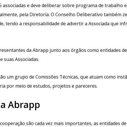
5 associadas e deve deliberar sobre programa de trabalho e
lmente, pela Diretoria. O Conselho Deliberativo também ze
, tendo a responsabilidade de advertir a Associada que infr
resentantes da Abrapp junto aos órgãos como entidades de
de suas Associadas.
ção um grupo de Comissões Técnicas, que atuam como instâ
ria por meio de estudos, projetos e pareceres.​
da Abrapp
ooperação são cada vez mais importantes, as entidades de 