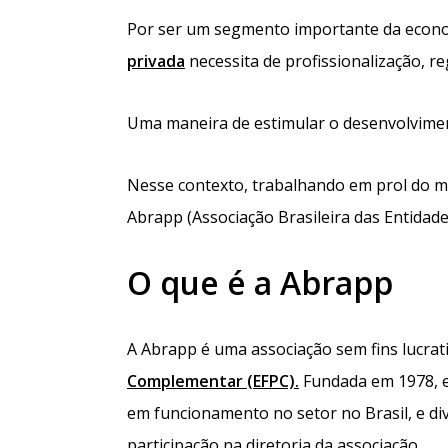
Por ser um segmento importante da econom
privada
necessita de profissionalização, r
Uma maneira de estimular o desenvolvimen
Nesse contexto, trabalhando em prol do m
Abrapp (Associação Brasileira das Entidad
O que é a Abrapp
A Abrapp é uma associação sem fins lucrat
Complementar (EFPC).
Fundada em 1978, e
em funcionamento no setor no Brasil, e di
participação na diretoria da associação.