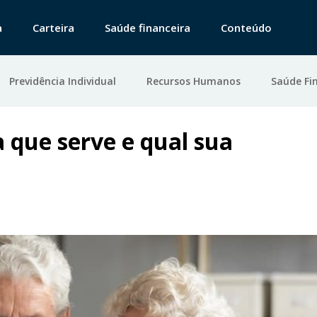
a
Carteira
Saúde financeira
Conteúdo
Previdência Individual
Recursos Humanos
Saúde Fi
a que serve e qual sua