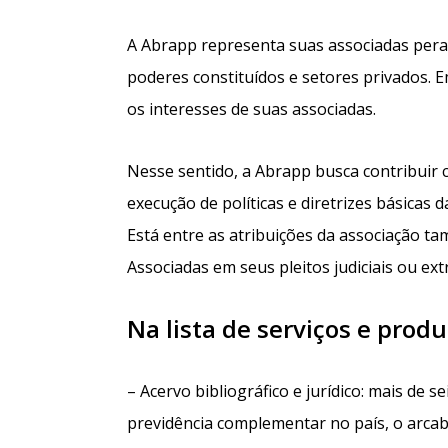
A Abrapp representa suas associadas peran
poderes constituídos e setores privados. E
os interesses de suas associadas.
Nesse sentido, a Abrapp busca contribuir
execução de políticas e diretrizes básicas
Está entre as atribuições da associação t
Associadas em seus pleitos judiciais ou ext
Na lista de serviços e prod
– Acervo bibliográfico e jurídico: mais de se
previdência complementar no país, o arca