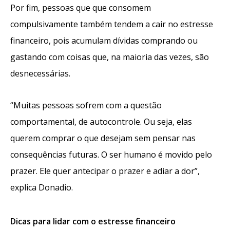
Por fim, pessoas que que consomem
compulsivamente também tendem a cair no estresse
financeiro, pois acumulam dívidas comprando ou
gastando com coisas que, na maioria das vezes, são
desnecessárias.
“Muitas pessoas sofrem com a questão
comportamental, de autocontrole. Ou seja, elas
querem comprar o que desejam sem pensar nas
consequências futuras. O ser humano é movido pelo
prazer. Ele quer antecipar o prazer e adiar a dor”,
explica Donadio.
Dicas para lidar com o estresse financeiro