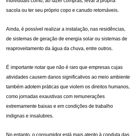
individuais como, ao fazer compras, levar a própria
sacola ou ter seu próprio copo e canudo retornáveis.
Ainda, é possível realizar a instalação, nas residências,
de sistemas de geração de energia solar ou sistemas de
reaproveitamento da água da chuva, entre outros.
É importante notar que não é raro que empresas cujas
atividades causem danos significativos ao meio ambiente
também adotem práticas que violem os direitos humanos,
como jornadas exaustivas com remunerações
extremamente baixas e em condições de trabalho
indignas e insalubres.
No entanto, o consumidor está mais atento à conduta das