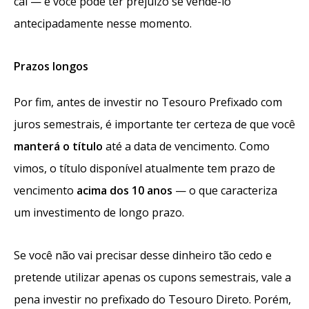
cai — e você pode ter prejuízo se vendê-lo
antecipadamente nesse momento.
Prazos longos
Por fim, antes de investir no Tesouro Prefixado com
juros semestrais, é importante ter certeza de que você
manterá o título
até a data de vencimento. Como
vimos, o título disponível atualmente tem prazo de
vencimento
acima dos 10 anos
— o que caracteriza
um investimento de longo prazo.
Se você não vai precisar desse dinheiro tão cedo e
pretende utilizar apenas os cupons semestrais, vale a
pena investir no prefixado do Tesouro Direto. Porém,