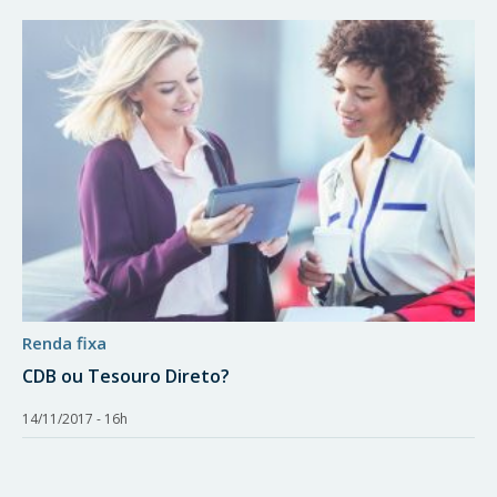
renda fixa
CDB ou Tesouro Direto?
14/11/2017 - 16h