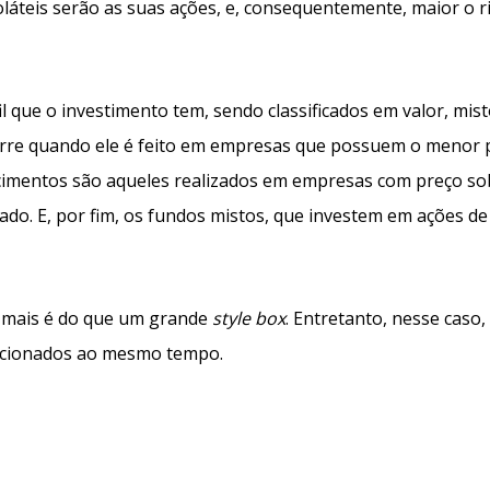
láteis serão as suas ações, e, consequentemente, maior o r
l que o investimento tem, sendo classificados em valor, mist
orre quando ele é feito em empresas que possuem o menor 
escimentos são aqueles realizados em empresas com preço so
cado. E, por fim, os fundos mistos, que investem em ações de
a mais é do que um grande
style box
. Entretanto, nesse caso
lacionados ao mesmo tempo.