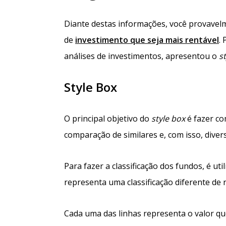
Diante destas informações, você provavel
de
investimento que seja mais rentável
.
análises de investimentos, apresentou o
s
Style Box
O principal objetivo do
style box
é fazer co
comparação de similares e, com isso, divers
Para fazer a classificação dos fundos, é ut
representa uma classificação diferente de r
Cada uma das linhas representa o valor 