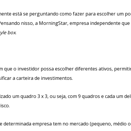
mente está se perguntando como fazer para escolher um por
 Pensando nisso, a MorningStar, empresa independente que 
tyle box
.
m que o investidor possa escolher diferentes ativos, permit
ificar a carteira de investimentos.
ilizado um quadro 3 x 3, ou seja, com 9 quadros e cada um de
isco.
que determinada empresa tem no mercado (pequeno, médio 