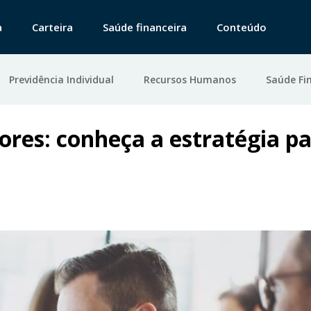
a
Carteira
Saúde financeira
Conteúdo
Previdência Individual
Recursos Humanos
Saúde Fi
ores: conheça a estratégia p