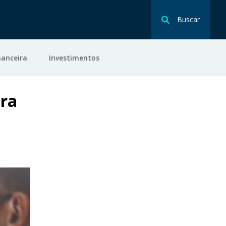
Buscar
nanceira
Investimentos
ara