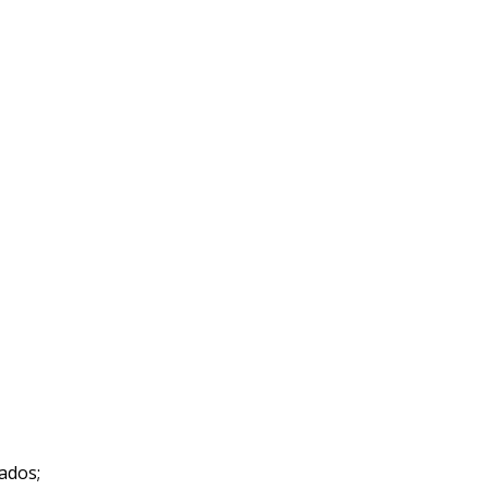
ados;