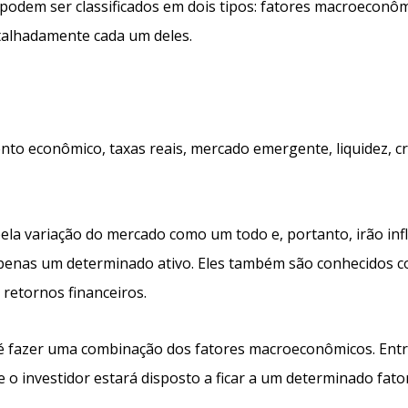
podem ser classificados em dois tipos: fatores macroeconôm
etalhadamente cada um deles.
to econômico, taxas reais, mercado emergente, liquidez, cr
ela variação do mercado como um todo e, portanto, irão inf
penas um determinado ativo. Eles também são conhecidos 
s retornos financeiros.
al é fazer uma combinação dos fatores macroeconômicos. Ent
 o investidor estará disposto a ficar a um determinado fator