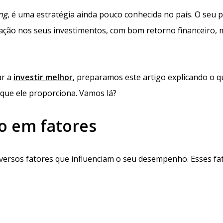
ing
, é uma estratégia ainda pouco conhecida no país. O seu p
cação nos seus investimentos, com bom retorno financeiro,
ar a
investir melhor
, preparamos este artigo explicando o q
 que ele proporciona. Vamos lá?
o em fatores
iversos fatores que influenciam o seu desempenho. Esses fa