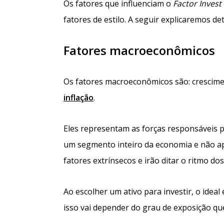
Os fatores que influenciam o
Factor Invest
fatores de estilo. A seguir explicaremos d
Fatores macroeconômicos
Os fatores macroeconômicos são: crescimen
inflação
.
Eles representam as forças responsáveis p
um segmento inteiro da economia e não a
fatores extrínsecos e irão ditar o ritmo do
Ao escolher um ativo para investir, o ide
isso vai depender do grau de exposição que