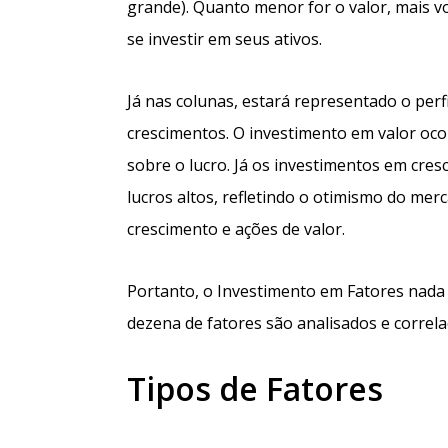
grande). Quanto menor for o valor, mais vo
se investir em seus ativos.
Já nas colunas, estará representado o perfi
crescimentos. O investimento em valor oc
sobre o lucro. Já os investimentos em cr
lucros altos, refletindo o otimismo do mer
crescimento e ações de valor.
Portanto, o Investimento em Fatores nad
dezena de fatores são analisados e corre
Tipos de Fatores