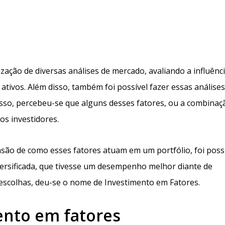
zação de diversas análises de mercado, avaliando a influênc
 ativos. Além disso, também foi possível fazer essas análises
isso, percebeu-se que alguns desses fatores, ou a combinaç
s investidores.
o de como esses fatores atuam em um portfólio, foi possí
versificada, que tivesse um desempenho melhor diante de
escolhas, deu-se o nome de Investimento em Fatores.
ento em fatores