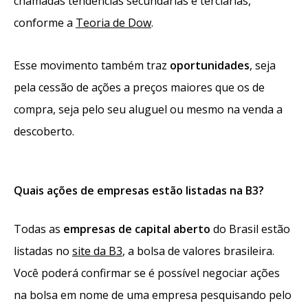
chamadas tendências secundárias e terciárias,
conforme a
Teoria de Dow
.
Esse movimento também traz
oportunidades
, seja
pela cessão de ações a preços maiores que os de
compra, seja pelo seu aluguel ou mesmo na venda a
descoberto.
Quais ações de empresas estão listadas na B3?
Todas as
empresas de capital aberto
do Brasil estão
listadas no
site da B3
, a bolsa de valores brasileira.
Você poderá confirmar se é possível
negociar ações
na bolsa
em nome de uma empresa pesquisando pelo