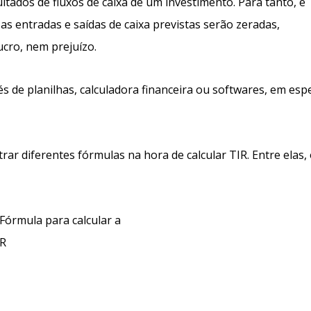
tados de fluxos de caixa de um investimento. Para tanto, é
as entradas e saídas de caixa previstas serão zeradas,
cro, nem prejuízo.
s de planilhas, calculadora financeira ou softwares, em espe
rar diferentes fórmulas na hora de calcular TIR. Entre elas,