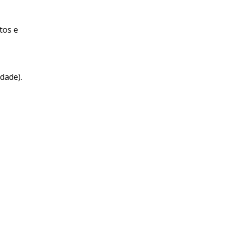
tos e
dade).