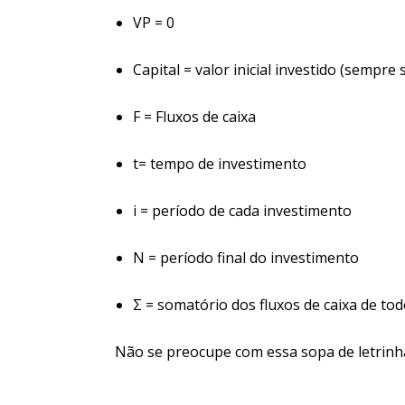
VP = 0
Capital = valor inicial investido (sempre
F = Fluxos de caixa
t= tempo de investimento
i = período de cada investimento
N = período final do investimento
Σ = somatório dos fluxos de caixa de tod
Não se preocupe com essa sopa de letrinha