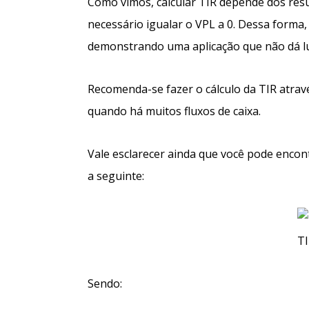
Como vimos, calcular TIR depende dos resul
necessário igualar o VPL a 0. Dessa forma, 
demonstrando uma aplicação que não dá lu
Recomenda-se fazer o cálculo da TIR atravé
quando há muitos fluxos de caixa.
Vale esclarecer ainda que você pode encont
a seguinte:
Sendo: