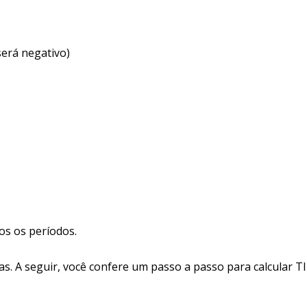
 será negativo)
os os períodos.
s. A seguir, você confere um passo a passo para calcular TI