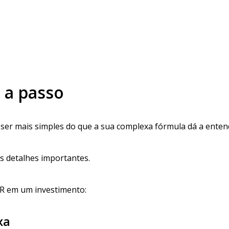
o a passo
ser mais simples do que a sua complexa fórmula dá a enten
ns detalhes importantes.
TIR em um investimento:
xa