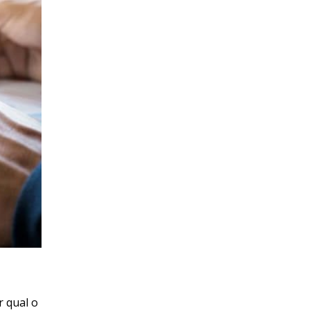
r qual o