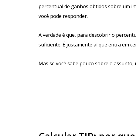
percentual de ganhos obtidos sobre um in
você pode responder.
A verdade é que, para descobrir o percent
suficiente. É justamente aí que entra em ce
Mas se você sabe pouco sobre o assunto, n