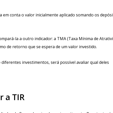
eva em conta o valor inicialmente aplicado somando os depósi
compará-la a outro indicador: a TMA (Taxa Mínima de Atrativi
nimo de retorno que se espera de um valor investido.
diferentes investimentos, será possível avaliar qual deles
r a TIR