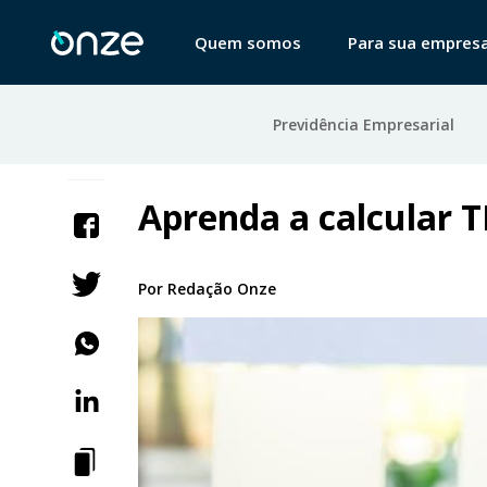
Quem somos
Para sua empres
Previdência Empresarial
Aprenda a calcular T
Por
Redação Onze