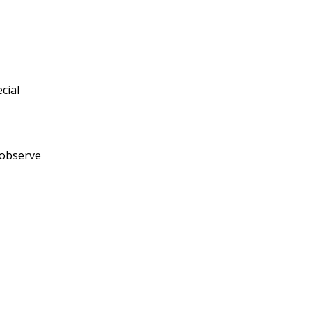
cial
 observe