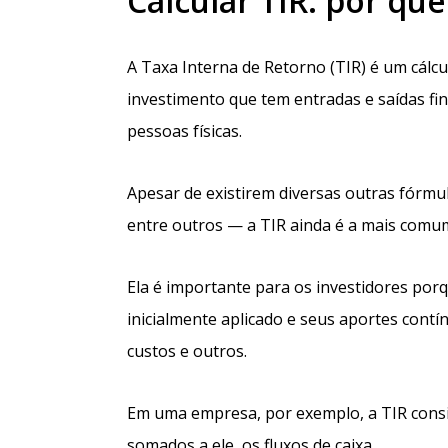
Calcular TIR: por qu
A Taxa Interna de Retorno (TIR) é um cál
investimento que tem entradas e saídas fi
pessoas físicas.
Apesar de existirem diversas outras fórmu
entre outros — a TIR ainda é a mais comu
Ela é importante para os investidores por
inicialmente aplicado e seus aportes contí
custos e outros.
Em uma empresa, por exemplo, a TIR consid
somados a ele, os fluxos de caixa.