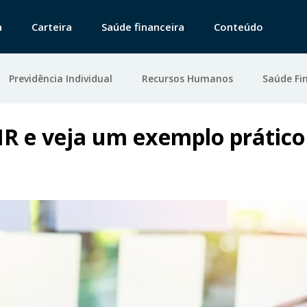
a
Carteira
Saúde financeira
Conteúdo
Previdência Individual
Recursos Humanos
Saúde Fi
IR e veja um exemplo prático