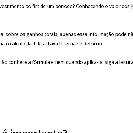
vestimento ao fim de um período? Conhecendo o valor dos j
ual sobre os ganhos totais, apenas essa informação pode n
na o cálculo da TIR, a Taxa Interna de Retorno.
ão conhece a fórmula e nem quando aplicá-la, siga a leitura