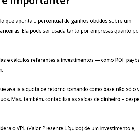
e é importante?
culo que aponta o percentual de ganhos obtidos sobre um
nanceiras. Ela pode ser usada tanto por empresas quanto po
las e cálculos referentes a investimentos — como ROI, payb
m.
que avalia a quota de retorno tomando como base não só o 
nuos. Mas, também, contabiliza as saídas de dinheiro – desp
era o VPL (Valor Presente Líquido) de um investimento e,