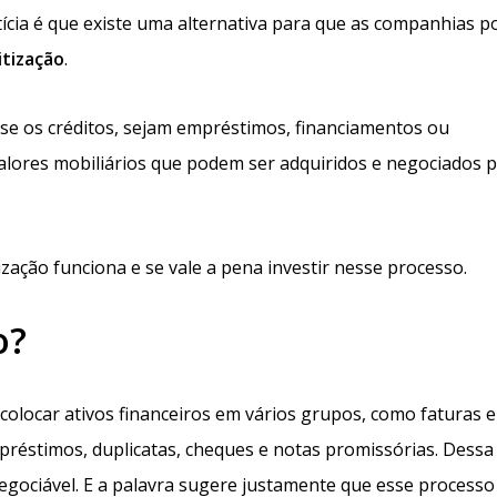
ícia é que existe uma alternativa para que as companhias 
itização
.
se os créditos, sejam empréstimos, financiamentos ou
valores mobiliários que podem ser adquiridos e negociados 
ização funciona e se vale a pena investir nesse processo.
o?
colocar ativos financeiros em vários grupos, como faturas e
mpréstimos, duplicatas, cheques e notas promissórias. Dessa
gociável. E a palavra sugere justamente que esse processo