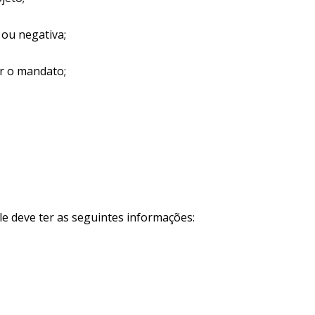
 ou negativa;
ar o mandato;
e deve ter as seguintes informações: