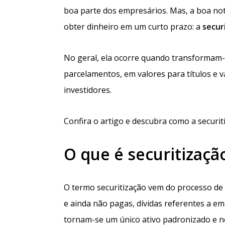
boa parte dos empresários. Mas, a boa not
obter dinheiro em um curto prazo: a
secur
No geral, ela ocorre quando transformam-
parcelamentos, em valores para títulos e 
investidores.
Confira o artigo e descubra como a securit
O que é securitizaçã
O termo securitização vem do processo de 
e ainda não pagas, dívidas referentes a e
tornam-se um único ativo padronizado e ne