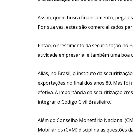
Assim, quem busca financiamento, pega os 
Por sua vez, estes são comercializados para
Então, o crescimento da securitização no 
atividade empresarial e também uma boa op
Aliás, no Brasil, o instituto da securitiza
exportações no final dos anos 80. Mas foi 
efetiva. A importância da securitização cr
integrar o Código Civil Brasileiro.
Além do Conselho Monetário Nacional (CMN
Mobiliários (CVM) disciplina as questões da