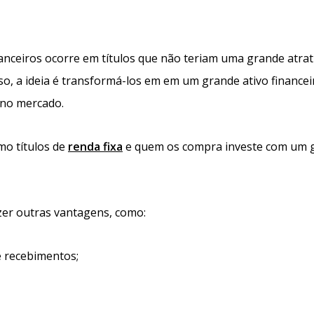
anceiros ocorre em títulos que não teriam uma grande atrat
so, a ideia é transformá-los em em um grande ativo financei
 no mercado.
mo títulos de
renda fixa
e quem os compra investe com um 
azer outras vantagens, como:
e recebimentos;