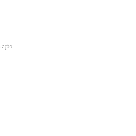
a ação