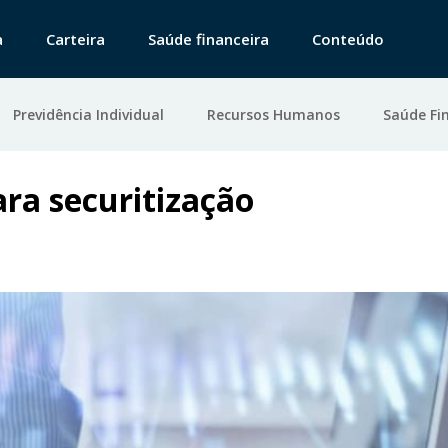
a
Carteira
Saúde financeira
Conteúdo
Previdência Individual
Recursos Humanos
Saúde Fi
ara securitização