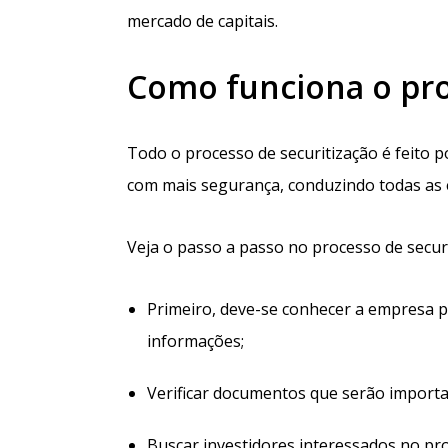
mercado de capitais.
Como funciona o pr
Todo o processo de securitização é feito p
com mais segurança, conduzindo todas as 
Veja o passo a passo no processo de securi
Primeiro, deve-se conhecer a empresa par
informações;
Verificar documentos que serão importa
Buscar investidores interessados no pro