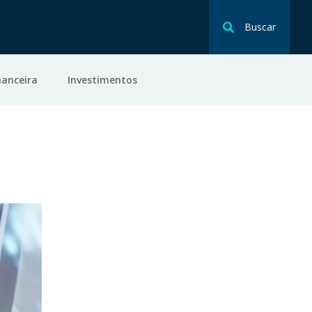
Buscar
nanceira
Investimentos