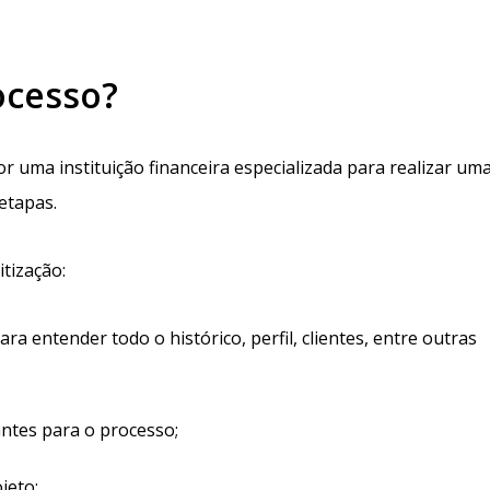
ocesso?
or uma instituição financeira especializada para realizar um
etapas.
tização:
a entender todo o histórico, perfil, clientes, entre outras
ntes para o processo;
jeto;