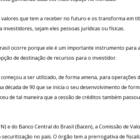
valores que tem a receber no futuro e os transforma em tít
 investidores, sejam eles pessoas jurídicas ou físicas.
Brasil ocorre porque ele é um importante instrumento para 
ção de destinação de recursos para o investidor.
ção começou a ser utilizado, de forma amena, para operações 
na década de 90 que se inicia o seu desenvolvimento de for
esceu de tal maneira que a cessão de créditos também passou
) e do Banco Central do Brasil (Bacen), a Comissão de Val
 securitização no país. O órgão tem a prerrogativa de fiscali