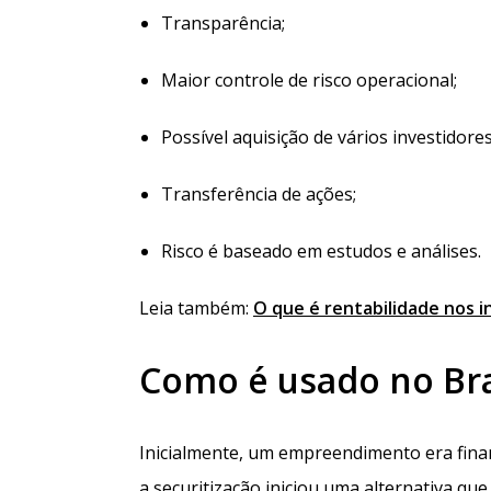
Transparência;
Maior controle de risco operacional;
Possível aquisição de vários investidores
Transferência de ações;
Risco é baseado em estudos e análises.
Leia também:
O que é rentabilidade nos i
Como é usado no Bra
Inicialmente, um empreendimento era finan
a securitização iniciou uma alternativa q