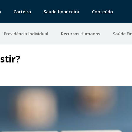
a
Carteira
Saúde financeira
Conteúdo
Previdência Individual
Recursos Humanos
Saúde Fi
stir?