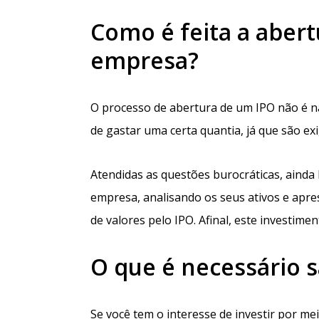
Como é feita a aber
empresa?
O processo de abertura de um IPO não é na
de gastar uma certa quantia, já que são ex
Atendidas as questões burocráticas, ainda
empresa, analisando os seus ativos e apr
de valores pelo IPO. Afinal, este investim
O que é necessário s
Se você tem o interesse de investir por m