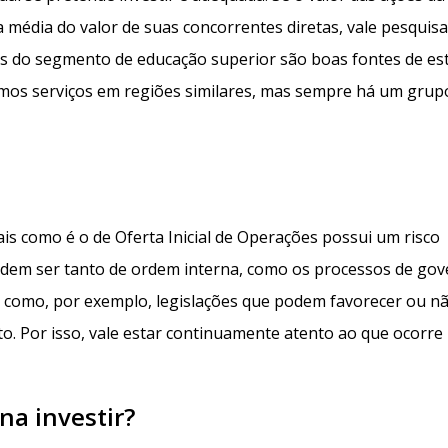
a média do valor de suas concorrentes diretas, vale pesquisa
as do segmento de educação superior são boas fontes de es
mos serviços em regiões similares, mas sempre há um grup
is como é o de Oferta Inicial de Operações possui um risco
podem ser tanto de ordem interna, como os processos de go
s como, por exemplo, legislações que podem favorecer ou n
o. Por isso, vale estar continuamente atento ao que ocorre
na investir?