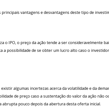
principais vantagens e desvantagens deste tipo de investi
za o IPO, o preço da ação tende a ser consideravelmente bai
ca a possibilidade de se obter um lucro alto caso o investido
 existir algumas incertezas acerca da volatilidade e da dem
ibilidade de preço caso a sustentação do valor da ação não o
abrupta pouco depois da abertura desta oferta inicial.