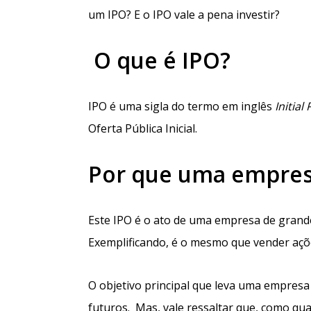
um IPO? E o IPO vale a pena investir?
O que é IPO?
IPO é uma sigla do termo em inglês
Initial
Oferta Pública Inicial.
Por que uma empresa
Este IPO é o ato de uma empresa de grande 
Exemplificando, é o mesmo que vender açõe
O objetivo principal que leva uma empresa
futuros. Mas, vale ressaltar que, como qua