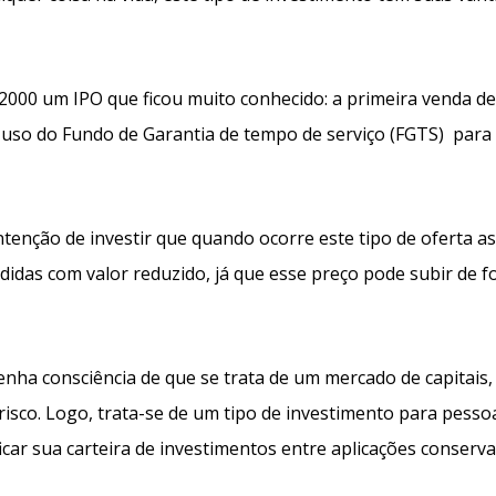
 2000 um IPO que ficou muito conhecido: a primeira venda d
o uso do Fundo de Garantia de tempo de serviço (FGTS) para
ntenção de investir que quando ocorre este tipo de oferta a
idas com valor reduzido, já que esse preço pode subir de 
tenha consciência de que se trata de um mercado de capitais,
 risco. Logo, trata-se de um tipo de investimento para pess
ficar sua carteira de investimentos entre aplicações conserv