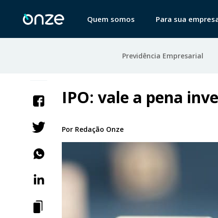
Quem somos
Para sua empres
Previdência Empresarial
IPO: vale a pena inve
Por
Redação Onze