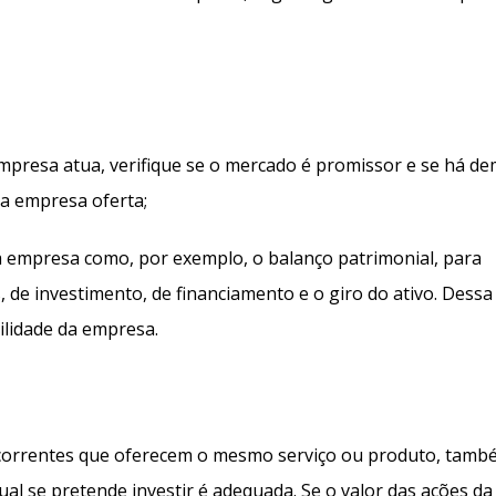
.
mpresa atua, verifique se o mercado é promissor e se há d
 a empresa oferta;
a empresa como, por exemplo, o balanço patrimonial, para
 de investimento, de financiamento e o giro do ativo. Dessa
ilidade da empresa.
orrentes que oferecem o mesmo serviço ou produto, tamb
al se pretende investir é adequada. Se o valor das ações da