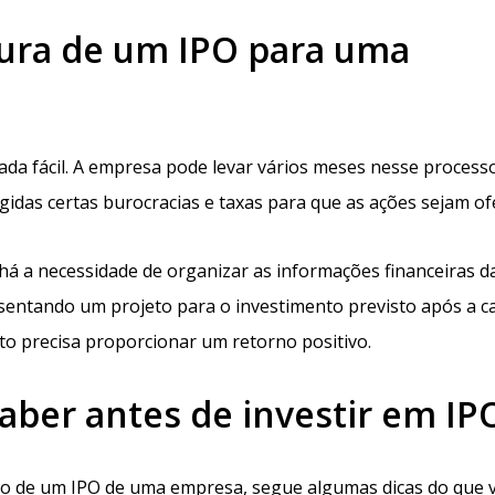
tura de um IPO para uma
da fácil. A empresa pode levar vários meses nesse process
igidas certas burocracias e taxas para que as ações sejam of
 há a necessidade de organizar as informações financeiras d
esentando um projeto para o investimento previsto após a c
ento precisa proporcionar um retorno positivo.
aber antes de investir em IP
eio de um IPO de uma empresa, segue algumas dicas do que 