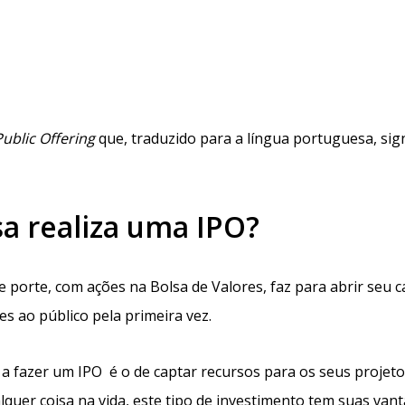
 Public Offering
que, traduzido para a língua portuguesa, sign
 realiza uma IPO?
porte, com ações na Bolsa de Valores, faz para abrir seu ca
s ao público pela primeira vez.
 a fazer um IPO é o de captar recursos para os seus projet
lquer coisa na vida, este tipo de investimento tem suas van