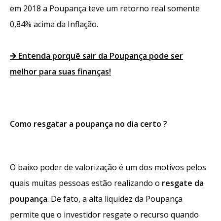
em 2018 a Poupança teve um retorno real somente
0,84% acima da Inflação.
🡪
Entenda porquê sair da Poupança pode ser
melhor para suas finanças!
Como resgatar a poupança no dia certo ?
O baixo poder de valorização é um dos motivos pelos
quais muitas pessoas estão realizando o
resgate da
poupança
. De fato, a alta liquidez da Poupança
permite que o investidor resgate o recurso quando