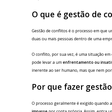
O que é gestão de co
Gestão de conflitos é o processo em que 
duas ou mais pessoas dentro de uma empr
O conflito, por sua vez, é uma situação em
pode levar a um
enfrentamento ou insati
inerente ao ser humano, mas que nem por 
Por que fazer gestão
O processo geralmente é exigido quando 
impasse
por conta própria. Assim, entra um