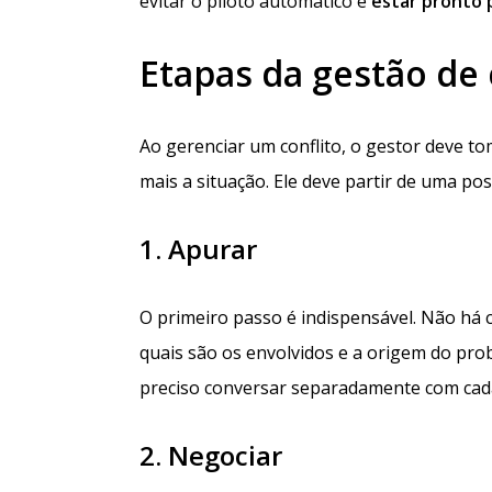
evitar o piloto automático e
estar pronto 
Etapas da gestão de 
Ao gerenciar um conflito, o gestor deve t
mais a situação. Ele deve partir de uma po
1. Apurar
O primeiro passo é indispensável. Não há 
quais são os envolvidos e a origem do prob
preciso conversar separadamente com cada
2. Negociar