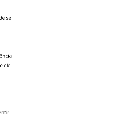
de se
ência
e ele
entir