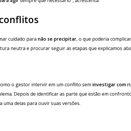
para agir
sempre que necessário”, acrescenta.
conflitos
omar cuidado para
não se precipitar
, o que poderia complica
stura neutra e procurar seguir as etapas que explicamos aba
como o gestor intervir em um conflito sem
investigar com r
lema. Depois de identificar as parte que estão em confronto
 uma delas para ouvir suas versões.