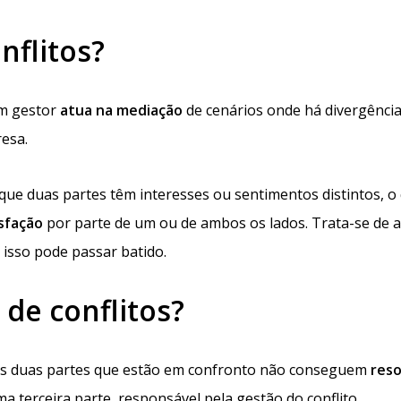
nflitos?
um gestor
atua na mediação
de cenários onde há divergência
esa.
 que duas partes têm interesses ou sentimentos distintos, o
sfação
por parte de um ou de ambos os lados. Trata-se de 
isso pode passar batido.
 de conflitos?
as duas partes que estão em confronto não conseguem
reso
a terceira parte, responsável pela gestão do conflito.