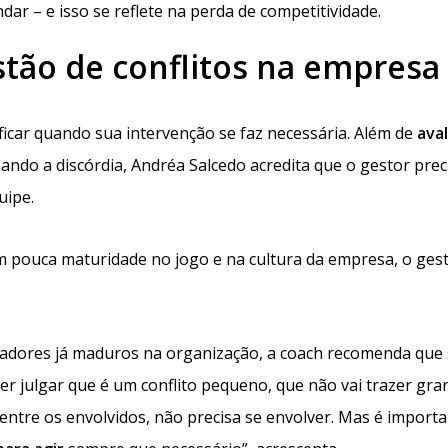
r – e isso se reflete na perda de competitividade.
stão de conflitos na empresa
tificar quando sua intervenção se faz necessária. Além de
aval
ando a discórdia, Andréa Salcedo acredita que o gestor prec
uipe.
m pouca maturidade no jogo e na cultura da empresa, o gest
radores já maduros na organização, a coach recomenda que
der julgar que é um conflito pequeno, que não vai trazer gra
entre os envolvidos, não precisa se envolver. Mas é import