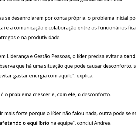
sas se desenrolarem por conta própria, o problema inicial po
ai
e a comunicação e colaboração entre os funcionários fica
ntregas e na produtividade.
m Liderança e Gestão Pessoas, o líder precisa evitar a
tend
bserva que há uma situação que pode causar desconforto, s
evitar gastar energia com aquilo”, explica.
 é o
problema crescer e, com ele, o
desconforto.
 mais forte porque o líder não falou nada, outra pode se s
afetando o equilíbrio
na equipe”, conclui Andrea.