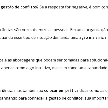
e
gestão de conflitos
? Se a resposta for negativa, é bom co
licâncias são normais entre as pessoas. Em uma organização
ar quando esse tipo de situação demanda uma
ação mais incis
itos e as abordagens que podem ser tomadas para solucioná-
o
apenas como algo intuitivo, mas sim como uma capacidade
eriência, mas também ao
colocar em prática
dicas como as 
anhando para conhecer a gestão de conflitos, sua importân