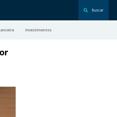
Buscar
nanceira
Investimentos
tor