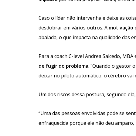
Caso o líder não intervenha e deixe as coi
desdobrar em vários outros. A
motivação c
abalada, o que impacta na qualidade das e
Para a coach C-level Andrea Salcedo, MBA e
de fugir do problema
. “Quando o gestor o
deixar no piloto automático, o cérebro vai 
Um dos riscos dessa postura, segundo ela,
“Uma das pessoas envolvidas pode se sentir
enfraquecida porque ele não deu amparo,