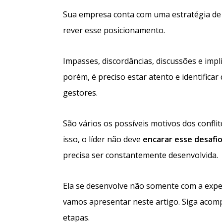
Sua empresa conta com uma estratégia d
rever esse posicionamento.
Impasses, discordâncias, discussões e imp
porém, é preciso estar atento e identific
gestores.
São vários os possíveis motivos dos confl
isso, o líder não deve
encarar esse desafi
precisa ser constantemente desenvolvida.
Ela se desenvolve não somente com a exp
vamos apresentar neste artigo. Siga acomp
etapas.