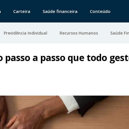
a
Carteira
Saúde financeira
Conteúdo
Previdência Individual
Recursos Humanos
Saúde Fi
 o passo a passo que todo ges