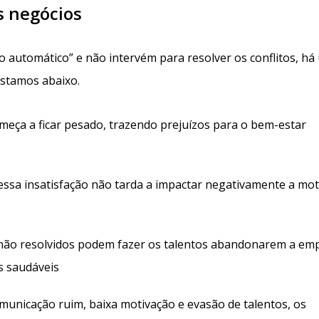
s negócios
o automático” e não intervém para resolver os conflitos, h
listamos abaixo.
meça a ficar pesado, trazendo prejuízos para o bem-estar
ssa insatisfação não tarda a impactar negativamente a mot
 não resolvidos podem fazer os talentos abandonarem a em
s saudáveis
unicação ruim, baixa motivação e evasão de talentos, os