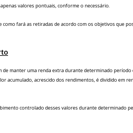
 apenas valores pontuais, conforme o necessário.
e como fará as retiradas de acordo com os objetivos que po
rto
im de manter uma renda extra durante determinado período d
lor acumulado, acrescido dos rendimentos, é dividido em re
ebimento controlado desses valores durante determinado pe