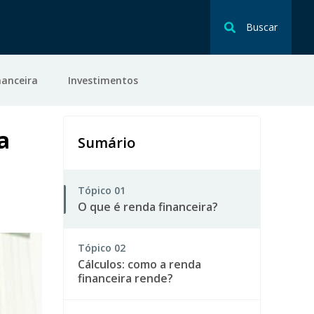
Buscar
nanceira
Investimentos
a
Sumário
Tópico
01
O que é renda financeira?
Tópico
02
Cálculos: como a renda
financeira rende?