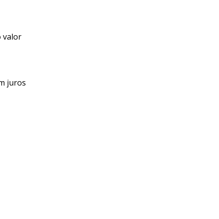
 valor
m juros