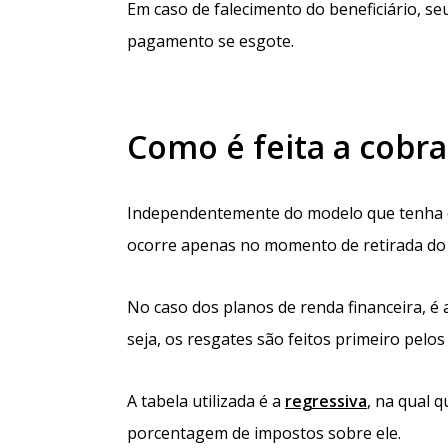
Em caso de falecimento do beneficiário, s
pagamento se esgote.
Como é feita a cobr
Independentemente do modelo que tenha es
ocorre apenas no momento de retirada do v
No caso dos planos de renda financeira, é 
seja, os resgates são feitos primeiro pelo
A tabela utilizada é a
regressiva
, na qual 
porcentagem de impostos sobre ele.