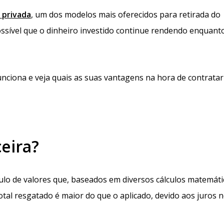
 privada
, um dos modelos mais oferecidos para retirada do
possível que o dinheiro investido continue rendendo enquant
nciona e veja quais as suas vantagens na hora de contratar
eira?
lo de valores que, baseados em diversos cálculos matemáti
otal resgatado é maior do que o aplicado, devido aos juros 