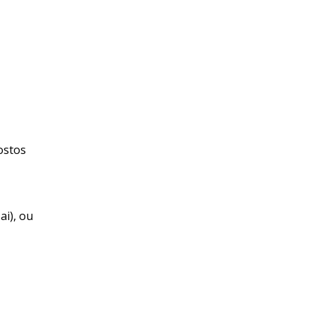
ostos
ai), ou