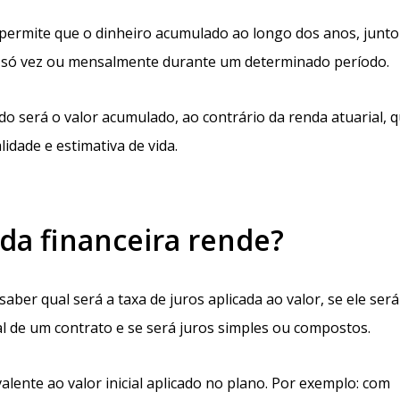
a permite que o dinheiro acumulado ao longo dos anos, junt
a só vez ou mensalmente durante um determinado período.
o será o valor acumulado, ao contrário da renda atuarial, 
idade e estimativa de vida.
da financeira rende?
ber qual será a taxa de juros aplicada ao valor, se ele será
l de um contrato e se será juros simples ou compostos.
alente ao valor inicial aplicado no plano. Por exemplo: com