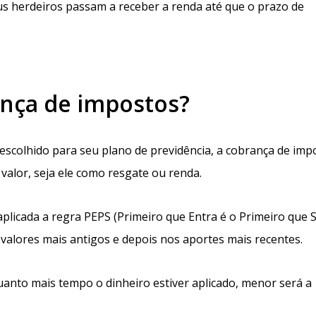
eus herdeiros passam a receber a renda até que o prazo de
ança de impostos?
colhido para seu plano de previdência, a cobrança de imp
alor, seja ele como resgate ou renda.
aplicada a regra PEPS (Primeiro que Entra é o Primeiro que S
s valores mais antigos e depois nos aportes mais recentes.
quanto mais tempo o dinheiro estiver aplicado, menor será a