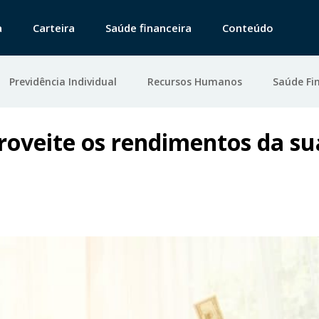
a
Carteira
Saúde financeira
Conteúdo
Previdência Individual
Recursos Humanos
Saúde Fi
roveite os rendimentos da su