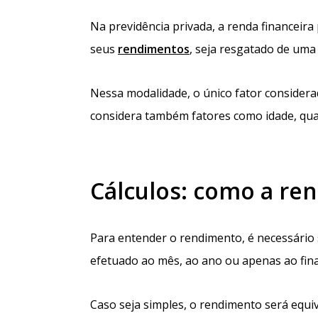
Na previdência privada, a renda financeir
seus
rendimentos
, seja resgatado de um
Nessa modalidade, o único fator considerad
considera também fatores como idade, qual
Cálculos: como a ren
Para entender o rendimento, é necessário sa
efetuado ao mês, ao ano ou apenas ao fina
Caso seja simples, o rendimento será equiv