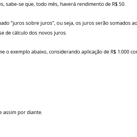
ês, sabe-se que, todo mês, haverá rendimento de R$ 50.
ado “juros sobre juros”, ou seja, os juros serão somados ao
se de cálculo dos novos juros.
e o exemplo abaixo, considerando aplicação de R$ 1.000 co
e assim por diante.