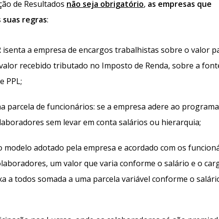
ação de Resultados
não seja obrigatório
,
as empresas que
 suas regras
:
R isenta a empresa de encargos trabalhistas sobre o valor 
 valor recebido tributado no Imposto de Renda, sobre a font
e PPL;
 parcela de funcionários: se a empresa adere ao programa,
olaboradores sem levar em conta salários ou hierarquia;
 o modelo adotado pela empresa e acordado com os funcioná
olaboradores, um valor que varia conforme o salário e o car
a a todos somada a uma parcela variável conforme o salári