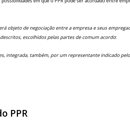
uas possibilidades em que o PPR pode ser acordado entre emp
 será objeto de negociação entre a empresa e seus emprega
descritos, escolhidos pelas partes de comum acordo
:
rtes, integrada, também, por um representante indicado pel
do PPR