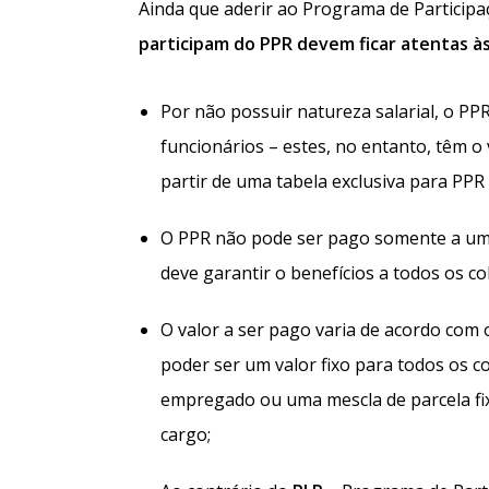
Ainda que aderir ao Programa de Particip
participam do PPR devem ficar atentas às
Por não possuir natureza salarial, o PP
funcionários – estes, no entanto, têm o
partir de uma tabela exclusiva para PPR 
O PPR não pode ser pago somente a uma
deve garantir o benefícios a todos os c
O valor a ser pago varia de acordo com
poder ser um valor fixo para todos os c
empregado ou uma mescla de parcela fix
cargo;