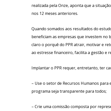
realizada pela Onze, aponta que a situaçã
nos 12 meses anteriores.
Quando somados aos resultados do estudo
beneficiam as empresas que investem no bem
claro o porquê do PPR atrair, motivar e re
ao estresse financeiro, facilita a gestão e
Implantar o PPR requer, entretanto, ter ca
– Use o setor de Recursos Humanos para e
programa seja transparente para todos;
– Crie uma comissão composta por represe