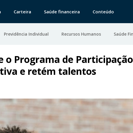
a
Carteira
Saúde financeira
Conteúdo
Previdência Individual
Recursos Humanos
Saúde Fi
e o Programa de Participação
tiva e retém talentos