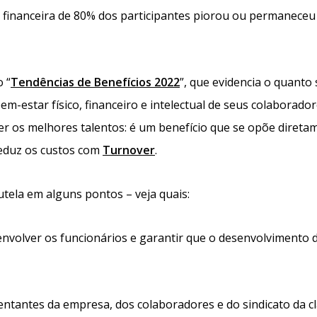
o financeira de 80% dos participantes piorou ou permaneceu
 “
Tendências de Benefícios 2022
”, que evidencia o quanto 
-estar físico, financeiro e intelectual de seus colaboradore
ter os melhores talentos: é um benefício que se opõe direta
 reduz os custos com
Turnover
.
utela em alguns pontos – veja quais:
nvolver os funcionários e garantir que o desenvolvimento 
ntantes da empresa, dos colaboradores e do sindicato da c