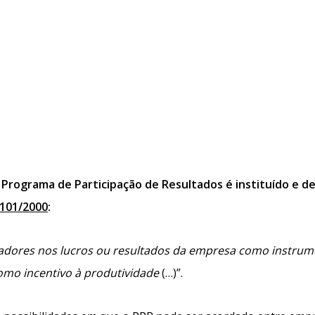
– Programa de Participação de Resultados é instituído e de
.101/2000
:
lhadores nos lucros ou resultados da empresa como instru
como incentivo à produtividade
(…)”.