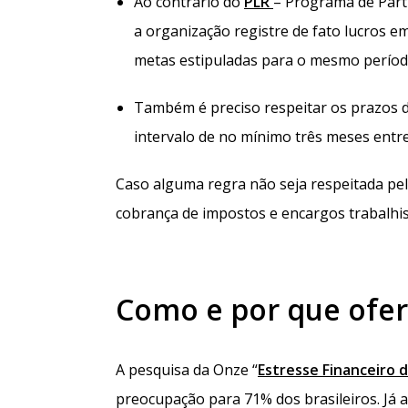
Ao contrário do
PLR
– Programa de Part
a organização registre de fato lucros 
metas estipuladas para o mesmo períod
Também é preciso respeitar os prazos 
intervalo de no mínimo três meses entr
Caso alguma regra não seja respeitada pela
cobrança de impostos e encargos trabalhis
Como e por que ofer
A pesquisa da Onze “
Estresse Financeiro 
preocupação para 71% dos brasileiros. Já a