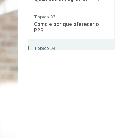
Tópico
03
Como e por que oferecer o
PPR
Tópico
04
Sobre a Onze