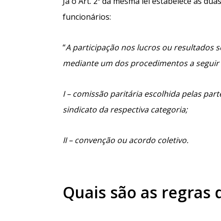
Já o Art. 2º da mesma lei estabelece as d
funcionários:
“
A participação nos lucros ou resultados
mediante um dos procedimentos a seguir 
I – comissão paritária escolhida pelas pa
sindicato da respectiva categoria;
II – convenção ou acordo coletivo.
Quais são as regras 