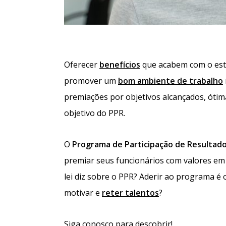
Oferecer
benefícios
que acabem com o estr
promover um
bom ambiente de trabalho
premiações por objetivos alcançados, ótim
objetivo do PPR.
O
Programa de Participação de Resultad
premiar seus funcionários com valores em 
lei diz sobre o PPR? Aderir ao programa é
motivar e
reter talentos
?
Siga conosco para descobrir!