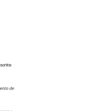
scrito
mento de