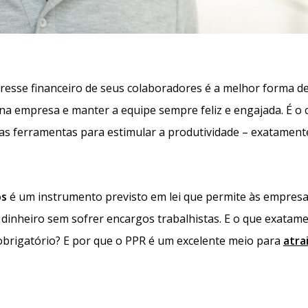
esse financeiro de seus colaboradores é a melhor forma d
na empresa e manter a equipe sempre feliz e engajada. É o 
as ferramentas para estimular a produtividade – exatament
os
é um instrumento previsto em lei que permite às empres
dinheiro sem sofrer encargos trabalhistas. E o que exatam
 obrigatório? E por que o PPR é um excelente meio para
atra