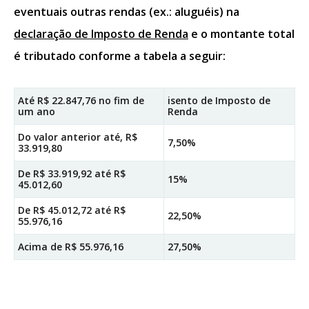
eventuais outras rendas (ex.: aluguéis) na
declaração de Imposto de Renda
e o montante total
é tributado conforme a tabela a seguir:
Até R$ 22.847,76 no fim de
isento de Imposto de
um ano
Renda
Do valor anterior até, R$
7,50%
33.919,80
De R$ 33.919,92 até R$
15%
45.012,60
De R$ 45.012,72 até R$
22,50%
55.976,16
Acima de R$ 55.976,16
27,50%