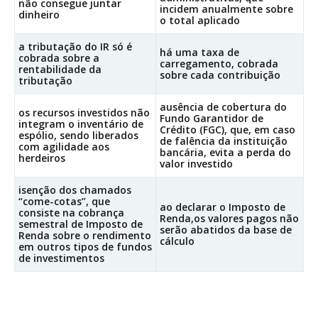
não consegue juntar
incidem anualmente sobre
dinheiro
o total aplicado
a tributação do IR só é
há uma taxa de
cobrada sobre a
carregamento, cobrada
rentabilidade da
sobre cada contribuição
tributação
ausência de cobertura do
os recursos investidos não
Fundo Garantidor de
integram o inventário de
Crédito (FGC), que, em caso
espólio, sendo liberados
de falência da instituição
com agilidade aos
bancária, evita a perda do
herdeiros
valor investido
isenção dos chamados
“come-cotas”, que
ao declarar o Imposto de
consiste na cobrança
Renda,os valores pagos não
semestral de Imposto de
serão abatidos da base de
Renda sobre o rendimento
cálculo
em outros tipos de fundos
de investimentos